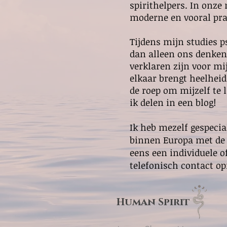
spirithelpers. In on
moderne en vooral pra
Tijdens mijn studies 
dan alleen ons denken
verklaren zijn voor mi
elkaar brengt heelhei
de roep om mijzelf te 
ik delen in een blog!
Ik heb mezelf gespeci
binnen Europa met de 
eens een individuele o
telefonisch contact op
Human Spirit