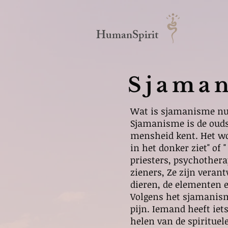
HumanSpirit
Sjama
Wat is sjamanisme nu e
Sjamanisme is de oudst
mensheid kent. Het wo
in het donker ziet" of
priesters, psychothera
zieners, Ze zijn vera
dieren, de elementen e
Volgens het sjamanism
pijn. Iemand heeft iets
helen van de spirituel