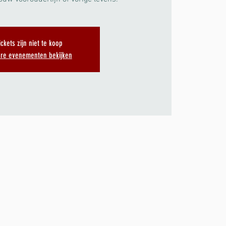
ickets zijn niet te koop
re evenementen bekijken