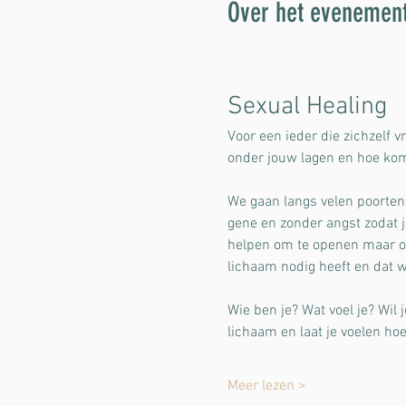
Over het evenemen
Sexual Healing
Voor een ieder die zichzelf v
onder jouw lagen en hoe kom 
We gaan langs velen poorten 
gene en zonder angst zodat j
helpen om te openen maar ook
lichaam nodig heeft en dat we
Wie ben je? Wat voel je? Wil 
lichaam en laat je voelen ho
Meer lezen >