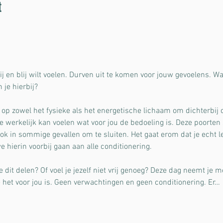
t
rij en blij wilt voelen. Durven uit te komen voor jouw gevoelens. Wa
je hierbij?
op zowel het fysieke als het energetische lichaam om dichterbij o
e werkelijk kan voelen wat voor jou de bedoeling is. Deze poorten 
 in sommige gevallen om te sluiten. Het gaat erom dat je echt le
 hierin voorbij gaan aan alle conditionering.
je dit delen? Of voel je jezelf niet vrij genoeg? Deze dag neemt je
e het voor jou is. Geen verwachtingen en geen conditionering. Er…