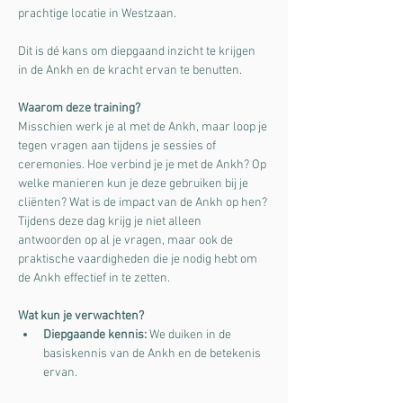
prachtige locatie in Westzaan.
Dit is dé kans om diepgaand inzicht te krijgen 
in de Ankh en de kracht ervan te benutten.
Waarom deze training?
Misschien werk je al met de Ankh, maar loop je 
tegen vragen aan tijdens je sessies of 
ceremonies. Hoe verbind je je met de Ankh? Op 
welke manieren kun je deze gebruiken bij je 
cliënten? Wat is de impact van de Ankh op hen? 
Tijdens deze dag krijg je niet alleen 
antwoorden op al je vragen, maar ook de 
praktische vaardigheden die je nodig hebt om 
de Ankh effectief in te zetten.
Wat kun je verwachten?
Diepgaande kennis:
 We duiken in de 
basiskennis van de Ankh en de betekenis 
ervan.