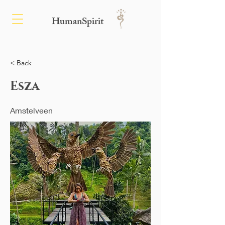
HumanSpirit
< Back
Esza
Amstelveen