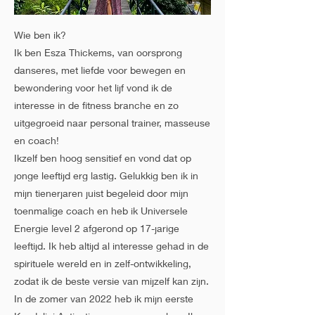
Wie ben ik?
Ik ben Esza Thickems, van oorsprong
danseres, met liefde voor bewegen en
bewondering voor het lijf vond ik de
interesse in de fitness branche en zo
uitgegroeid naar personal trainer, masseuse
en coach!
Ikzelf ben hoog sensitief en vond dat op
jonge leeftijd erg lastig. Gelukkig ben ik in
mijn tienerjaren juist begeleid door mijn
toenmalige coach en heb ik Universele
Energie level 2 afgerond op 17-jarige
leeftijd. Ik heb altijd al interesse gehad in de
spirituele wereld en in zelf-ontwikkeling,
zodat ik de beste versie van mijzelf kan zijn.
In de zomer van 2022 heb ik mijn eerste