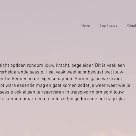
Home
1-op-1 sessie
Wande
zicht opdoen rondom jouw kracht, begeleider. Dit is vaak een
verhelderende sessie. Heel vaak weet je onbewust wat jouw
 zeker herkennen in de eigenschappen. Samen gaan we ervoor
tot ware essentie mag en gaat komen zodat je weer weet wie je
 sessie ook alleen te reserveren in trajectvorm om echt jouw
 te kunnen omarmen en in te zetten gedurende het dagelijks