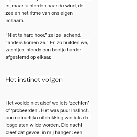
in, maar luisterden naar de wind, de 
zee en het ritme van ons eigen 
lichaam.
“Niet te hard hoor,” zei ze lachend, 
“anders komen ze.” En zo huilden we, 
zachtjes, steeds een beetje harder, 
afgestemd op elkaar.
Het instinct volgen
Het voelde niet alsof we iets ‘zochten’ 
of ‘probeerden’. Het was puur instinct, 
een natuurlijke uitdrukking van iets dat 
losgelaten wilde worden. Die nacht 
bleef dat gevoel in mij hangen: een 