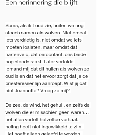
Een herinnering die blijft
Soms, als ik Loué zie, huilen we nog 
steeds samen als wolven. Niet omdat 
iets verdrietig is, niet omdat we iets 
moeten loslaten, maar omdat dat 
hartenveld, dat oercontact, ons beide 
nog steeds raakt. Later vertelde 
iemand mij dat dit huilen als wolven zo 
oud is en dat het ervoor zorgt dat je de 
priesteressenlijn aanroept. Wist jij dat 
niet Jeannette? Vroeg ze mij? 
De zee, de wind, het gehuil, en zelfs de 
wolven die er misschien geen waren… 
het alles vertelt hetzelfde verhaal: 
heling hoeft niet ingewikkeld te zijn. 
Het hoeft alleen geleefd te worden, 