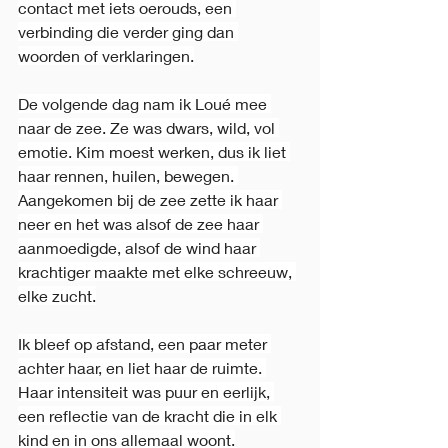
contact met iets oerouds, een 
verbinding die verder ging dan 
woorden of verklaringen.
De volgende dag nam ik Loué mee 
naar de zee. Ze was dwars, wild, vol 
emotie. Kim moest werken, dus ik liet 
haar rennen, huilen, bewegen. 
Aangekomen bij de zee zette ik haar 
neer en het was alsof de zee haar 
aanmoedigde, alsof de wind haar 
krachtiger maakte met elke schreeuw, 
elke zucht.
Ik bleef op afstand, een paar meter 
achter haar, en liet haar de ruimte. 
Haar intensiteit was puur en eerlijk, 
een reflectie van de kracht die in elk 
kind en in ons allemaal woont.