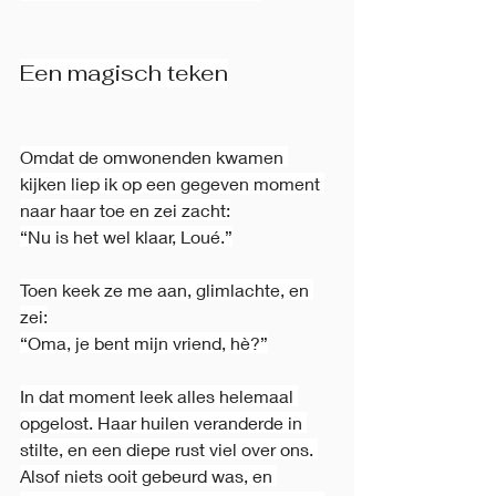
Een magisch teken
Omdat de omwonenden kwamen 
kijken liep ik op een gegeven moment 
naar haar toe en zei zacht:
“Nu is het wel klaar, Loué.”
Toen keek ze me aan, glimlachte, en 
zei:
“Oma, je bent mijn vriend, hè?”
In dat moment leek alles helemaal 
opgelost. Haar huilen veranderde in 
stilte, en een diepe rust viel over ons. 
Alsof niets ooit gebeurd was, en 