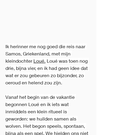
Ik herinner me nog goed die reis naar 
Samos, Griekenland, met mijn 
kleindochter 
Loué.
 Loué was toen nog 
drie, bijna vier, en ik had geen idee dat 
wat er zou gebeuren zo bijzonder, zo 
oeroud en helend zou zijn.
Vanaf het begin van de vakantie 
begonnen Loué en ik iets wat 
inmiddels een klein ritueel is 
geworden: we huilden samen als 
wolven. Het begon speels, spontaan, 
bijna als een spel. We hielden ons niet 