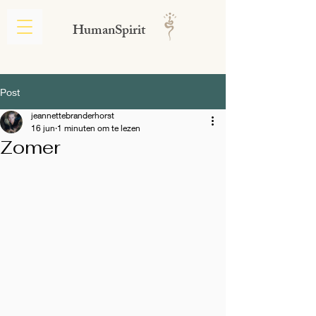
HumanSpirit
Post
jeannettebranderhorst
16 jun
1 minuten om te lezen
Zomer