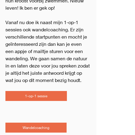
hun kroost voorbij zwemmen. Nieuw 
leven! Ik ben er gek op!
Vanaf nu doe ik naast mijn 1-op-1 
sessies ook wandelcoaching. Er zijn 
verschillende startpunten en mocht je 
geïnteresseerd zijn dan kan je even 
een appje of mailtje sturen voor een 
wandeling. We gaan samen de natuur 
in en laten deze voor jou spreken zodat 
je altijd het juiste antwoord krijgt op 
wat jou op dit moment bezig houdt. 
1-op-1 sessie
Wandelcoaching